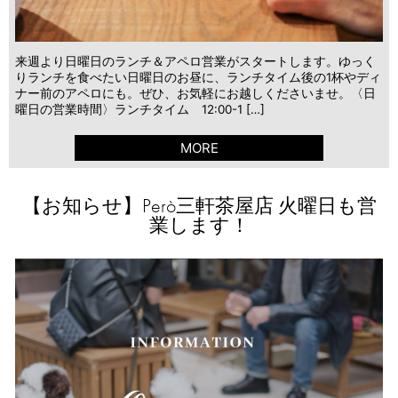
来週より日曜日のランチ＆アペロ営業がスタートします。ゆっく
りランチを食べたい日曜日のお昼に、ランチタイム後の1杯やディ
ナー前のアペロにも。ぜひ、お気軽にお越しくださいませ。〈日
曜日の営業時間〉ランチタイム 12:00-1 […]
MORE
【お知らせ】Però三軒茶屋店 火曜日も営
業します！