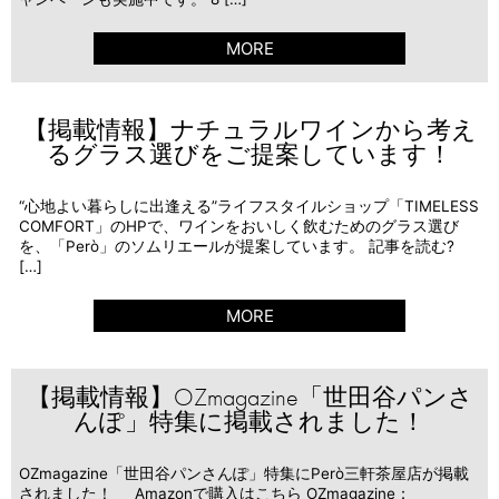
MORE
【掲載情報】ナチュラルワインから考え
るグラス選びをご提案しています！
“心地よい暮らしに出逢える”ライフスタイルショップ「TIMELESS
COMFORT」のHPで、ワインをおいしく飲むためのグラス選び
を、「Però」のソムリエールが提案しています。 記事を読む?
[…]
MORE
【掲載情報】OZmagazine「世田谷パンさ
んぽ」特集に掲載されました！
OZmagazine「世田谷パンさんぽ」特集にPerò三軒茶屋店が掲載
されました！ Amazonで購入はこちら OZmagazine：