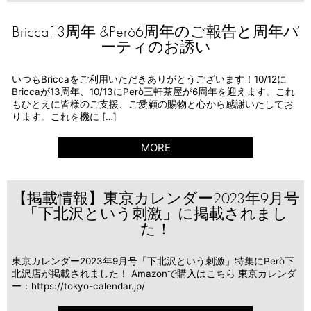
Bricca13周年 &Però6周年のご報告と周年パ
ーティのお誘い
いつもBriccaをご利用いただきありがとうございます！10/12に
Briccaが13周年、10/13にPerò三軒茶屋が6周年を迎えます。これ
もひとえに皆様のご支援、ご愛顧の賜物と心から感謝いたしてお
ります。これを機に […]
MORE
【掲載情報】東京カレンダー2023年9月号
「下北沢という刺激」に掲載されまし
た！
東京カレンダー2023年9月号「下北沢という刺激」特集にPerò下
北沢店が掲載されました！ Amazonで購入はこちら 東京カレンダ
ー：https://tokyo-calendar.jp/