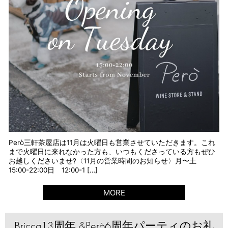
Però三軒茶屋店は11月は火曜日も営業させていただきます。これ
まで火曜日に来れなかった方も、いつもくださっている方もぜひ
お越しくださいませ?〈11月の営業時間のお知らせ〉月〜土
15:00-22:00日 12:00-1 […]
MORE
Bricca13周年 &Però6周年パーティのお礼