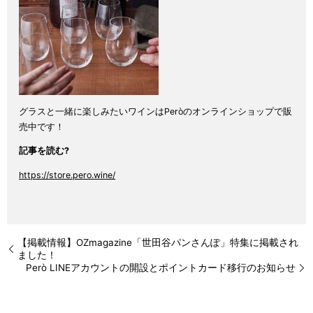
グラスと一緒に楽しみたいワインは
Peròの
オンラインショップで販
売中です！
記事を読む?
https://store.pero.wine/
【掲載情報】OZmagazine「世田谷パンさんぽ」特集に掲載され
ました！
Però LINEアカウントの開設とポイントカード移行のお知らせ