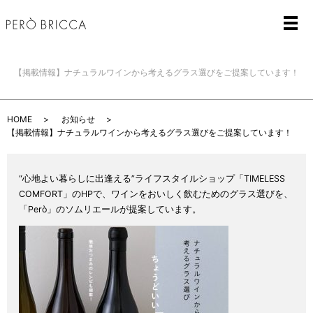
メ
【掲載情報】ナチュラルワインから考えるグラス選びをご提案しています！
HOME
お知らせ
【掲載情報】ナチュラルワインから考えるグラス選びをご提案しています！
“心地よい暮らしに出逢える”ライフスタイルショップ「TIMELESS
COMFORT」のHPで、ワインをおいしく飲むためのグラス選びを、
「Però」のソムリエールが提案しています。