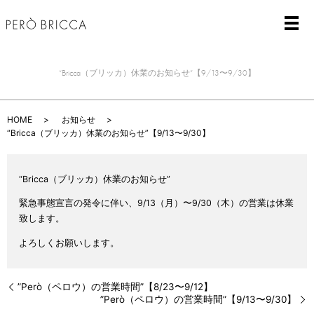
メ
“Bricca（ブリッカ）休業のお知らせ”【9/13〜9/30】
HOME
お知らせ
“Bricca（ブリッカ）休業のお知らせ”【9/13〜9/30】
“Bricca（ブリッカ）休業のお知らせ”
緊急事態宣言の発令に伴い、9
/13（月）
〜9/30（木）
の営業は休業
致します。
よろしくお願いします。
”Però（ペロウ）の営業時間”【8/23〜9/12】
”Però（ペロウ）の営業時間”【9/13〜9/30】