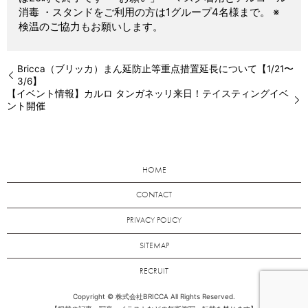
消毒 ・スタンドをご利用の方は1グループ4名様まで。 ※
検温のご協力もお願いします。
Bricca（ブリッカ）まん延防止等重点措置延長について【1/21〜
3/6】
【イベント情報】カルロ タンガネッリ来日！テイスティングイベ
ント開催
HOME
CONTACT
PRIVACY POLICY
SITEMAP
RECRUIT
Copyright © 株式会社BRICCA All Rights Reserved.