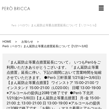
メ
Però（ペロウ）まん延防止等重点措置延長について【1/21〜3/6】
HOME
お知らせ
Però（ペロウ）まん延防止等重点措置延長について【1/21〜3/6】
「まん延防止等重点措置延長について」 ⁡ いつもPeròをご
利用いただきありがとうございます。 「まん延防止等重
点措置」延長に伴い、下記の期間において営業時間を短縮
させていただきます。 ●Però 三軒茶屋 1/21(金)〜3/6(日)
【まん延防止等重点措置】 ワインストア 15:00-21:00 ワ
インスタンド 15:00-21:00（LO20:00） 日曜 13:00-19:00
※アルコールの提供は20時で終了です ⁡ ●Però 下北沢
1/21(金)〜3/6(日)【まん延防止等重点措置】 月-金 15:00-
21:00 土 13:00-21:00 日 13:00-19:00 ※アルコールの提供
は20時で終了です ⁡ 「お願い」 ・マスク着用とアルコール