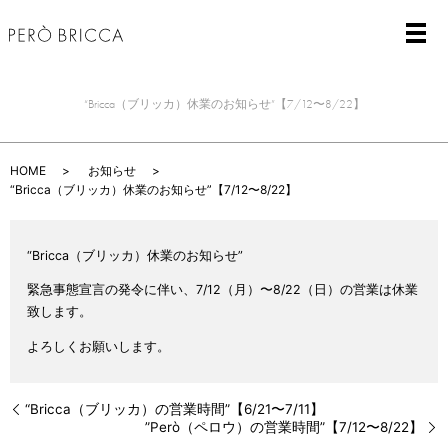
メ
“Bricca（ブリッカ）休業のお知らせ”【7/12〜8/22】
HOME
お知らせ
“Bricca（ブリッカ）休業のお知らせ”【7/12〜8/22】
“Bricca（ブリッカ）休業のお知らせ”
緊急事態宣言の発令に伴い、7
/12（月）
〜8/22（日）
の営業は休業
致します。
よろしくお願いします。
“Bricca（ブリッカ）の営業時間”【6/21〜7/11】
”Però（ペロウ）の営業時間”【7/12〜8/22】