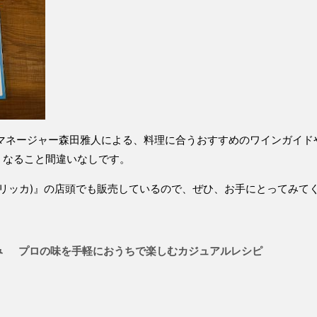
ルマネージャー森田雅人による、
料理に合うおすすめのワインガイド
くなること間違いなしです。
a(ブリッカ)』の店頭でも販売しているので、ぜひ、お手にとってみて
まみ
プロの味を手軽におうちで楽しむカジュアルレシピ