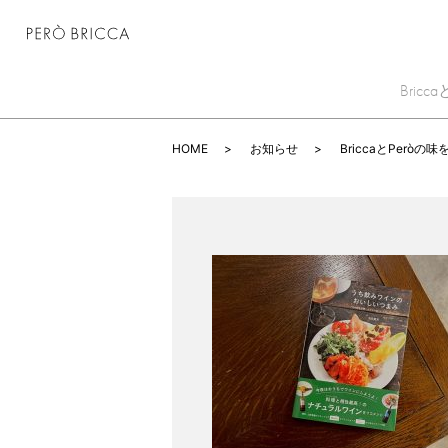
Bri
HOME
お知らせ
BriccaとPer