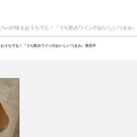
ccaとPeròの味をおうちでも！『うち飲みワインのおいしいつまみ
òの味をおうちでも！『うち飲みワインのおいしいつまみ』発売中